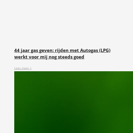
44 jaar gas geven: rijden met Autogas (LPG)
werkt voor mij nog steeds goed
Lees meer »