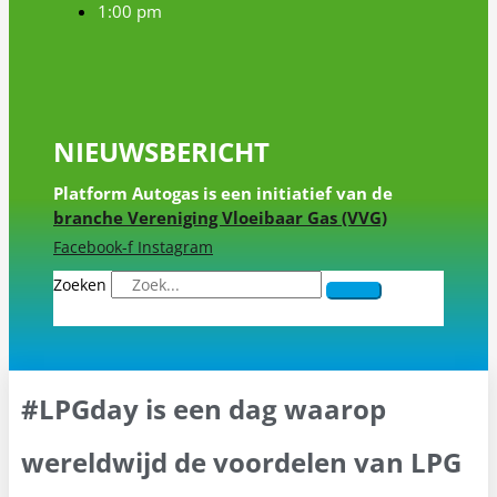
1:00 pm
NIEUWSBERICHT
Platform Autogas is een initiatief van de
branche Vereniging Vloeibaar Gas (VVG)
Facebook-f
Instagram
Zoeken
#LPGday is een dag waarop
wereldwijd de voordelen van LPG