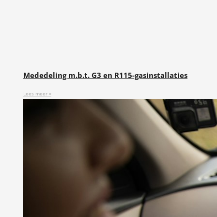
Mededeling m.b.t. G3 en R115-gasinstallaties
Lees meer »