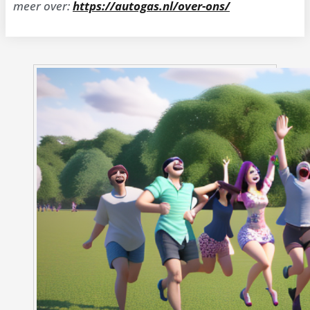
meer over:
https://autogas.nl/over-ons/