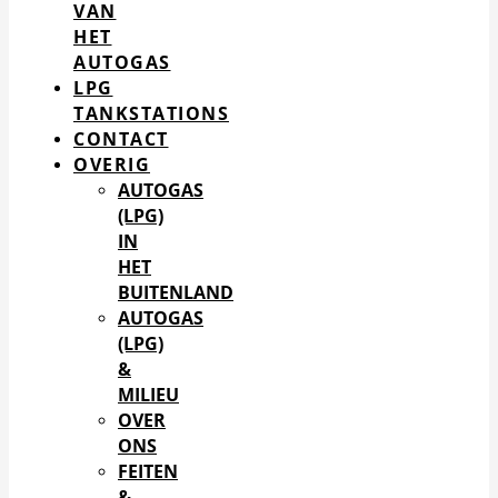
VAN
HET
AUTOGAS
LPG
TANKSTATIONS
CONTACT
OVERIG
AUTOGAS
(LPG)
IN
HET
BUITENLAND
AUTOGAS
(LPG)
&
MILIEU
OVER
ONS
FEITEN
&