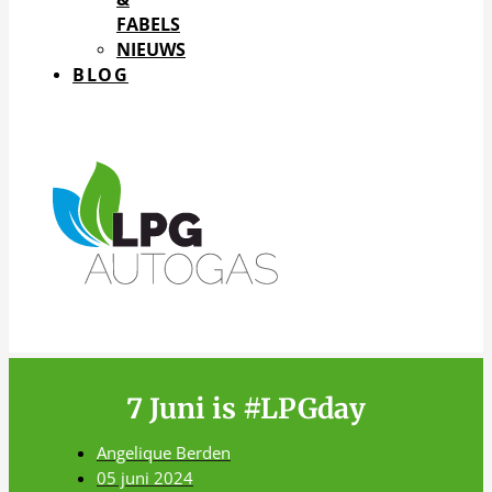
FABELS
NIEUWS
BLOG
7 Juni is #LPGday
Angelique Berden
05 juni 2024