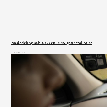
Mededeling m.b.t. G3 en R115-gasinstallaties
Lees meer »