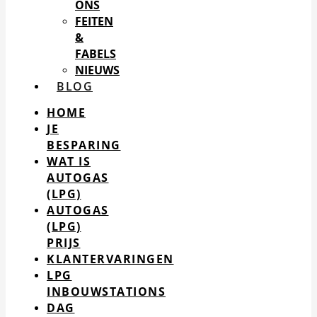
ONS
FEITEN
&
FABELS
NIEUWS
BLOG
HOME
JE
BESPARING
WAT IS
AUTOGAS
(LPG)
AUTOGAS
(LPG)
PRIJS
KLANTERVARINGEN
LPG
INBOUWSTATIONS
DAG