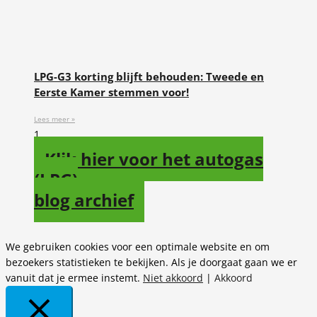
LPG-G3 korting blijft behouden: Tweede en
Eerste Kamer stemmen voor!
Lees meer »
Klik hier voor het autogas
(LPG)
blog archief
We gebruiken cookies voor een optimale website en om
bezoekers statistieken te bekijken. Als je doorgaat gaan we er
vanuit dat je ermee instemt.
Niet akkoord
|
Akkoord