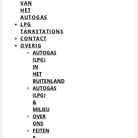
VAN
HET
AUTOGAS
LPG
TANKSTATIONS
CONTACT
OVERIG
AUTOGAS
(LPG)
IN
HET
BUITENLAND
AUTOGAS
(LPG)
&
MILIEU
OVER
ONS
FEITEN
&