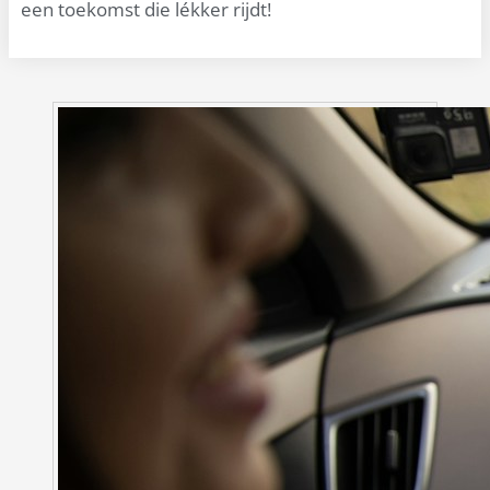
een toekomst die lékker rijdt!