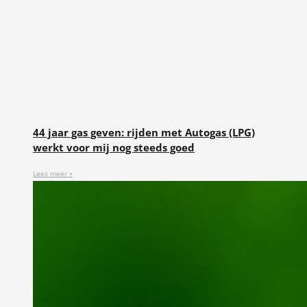
44 jaar gas geven: rijden met Autogas (LPG)
werkt voor mij nog steeds goed
Lees meer »