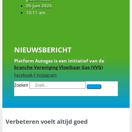
05 juni 2025
10:11 am
NIEUWSBERICHT
Platform Autogas is een initiatief van de
branche Vereniging Vloeibaar Gas (VVG)
Facebook-f
Instagram
Zoeken
Verbeteren voelt altijd goed