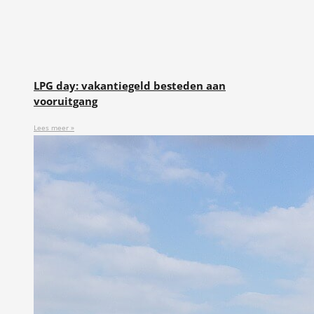
LPG day: vakantiegeld besteden aan
vooruitgang
Lees meer »