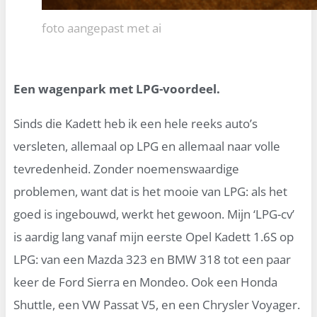
foto aangepast met ai
Een wagenpark met LPG-voordeel.
Sinds die Kadett heb ik een hele reeks auto’s
versleten, allemaal op LPG en allemaal naar volle
tevredenheid. Zonder noemenswaardige
problemen, want dat is het mooie van LPG: als het
goed is ingebouwd, werkt het gewoon. Mijn ‘LPG-cv’
is aardig lang vanaf mijn eerste Opel Kadett 1.6S op
LPG: van een Mazda 323 en BMW 318 tot een paar
keer de Ford Sierra en Mondeo. Ook een Honda
Shuttle, een VW Passat V5, en een Chrysler Voyager.