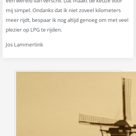
een wereld van verschil. Dat maakt de keuze voor
mij simpel. Ondanks dat ik niet zoveel kilometers
meer rijdt, bespaar ik nog altijd genoeg om met veel
plezier op LPG te rijden.
Jos Lammertink