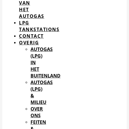
VAN
HET
AUTOGAS
LPG
TANKSTATIONS
CONTACT
OVERIG
AUTOGAS
(LPG)
IN
HET
BUITENLAND
AUTOGAS
(LPG)
&
MILIEU
OVER
ONS
FEITEN
&