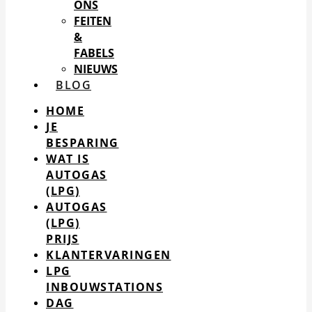
ONS
FEITEN
&
FABELS
NIEUWS
BLOG
HOME
JE
BESPARING
WAT IS
AUTOGAS
(LPG)
AUTOGAS
(LPG)
PRIJS
KLANTERVARINGEN
LPG
INBOUWSTATIONS
DAG