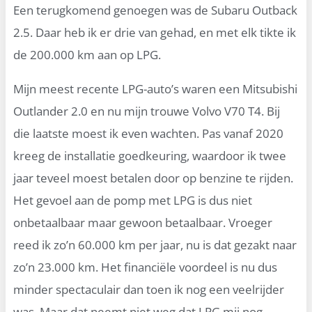
Een terugkomend genoegen was de Subaru Outback
2.5. Daar heb ik er drie van gehad, en met elk tikte ik
de 200.000 km aan op LPG.
Mijn meest recente LPG-auto’s waren een Mitsubishi
Outlander 2.0 en nu mijn trouwe Volvo V70 T4. Bij
die laatste moest ik even wachten. Pas vanaf 2020
kreeg de installatie goedkeuring, waardoor ik twee
jaar teveel moest betalen door op benzine te rijden.
Het gevoel aan de pomp met LPG is dus niet
onbetaalbaar maar gewoon betaalbaar. Vroeger
reed ik zo’n 60.000 km per jaar, nu is dat gezakt naar
zo’n 23.000 km. Het financiële voordeel is nu dus
minder spectaculair dan toen ik nog een veelrijder
was. Maar dat neemt niet weg dat LPG mij nog