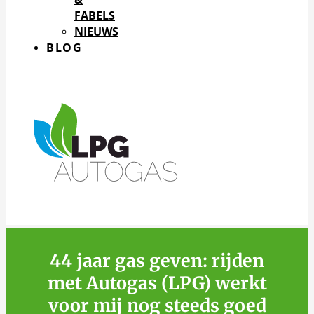
FABELS
NIEUWS
BLOG
44 jaar gas geven: rijden
met Autogas (LPG) werkt
voor mij nog steeds goed