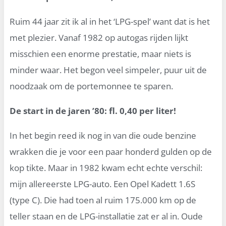
Ruim 44 jaar zit ik al in het ‘LPG-spel’ want dat is het
met plezier. Vanaf 1982 op autogas rijden lijkt
misschien een enorme prestatie, maar niets is
minder waar. Het begon veel simpeler, puur uit de
noodzaak om de portemonnee te sparen.
De start in de jaren ’80: fl. 0,40 per liter!
In het begin reed ik nog in van die oude benzine
wrakken die je voor een paar honderd gulden op de
kop tikte. Maar in 1982 kwam echt echte verschil:
mijn allereerste LPG-auto. Een Opel Kadett 1.6S
(type C). Die had toen al ruim 175.000 km op de
teller staan en de LPG-installatie zat er al in. Oude