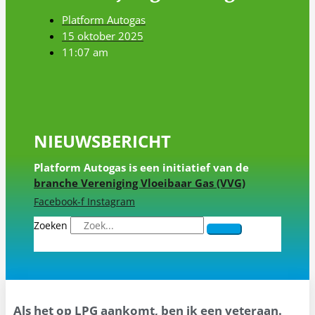
Platform Autogas
15 oktober 2025
11:07 am
NIEUWSBERICHT
Platform Autogas is een initiatief van de
branche Vereniging Vloeibaar Gas (VVG)
Facebook-f
Instagram
Zoeken
Als het op LPG aankomt, ben ik een veteraan.