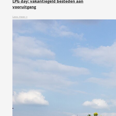
LPG day: vakantiegeld besteden aan
vooruitgang
Lees meer »