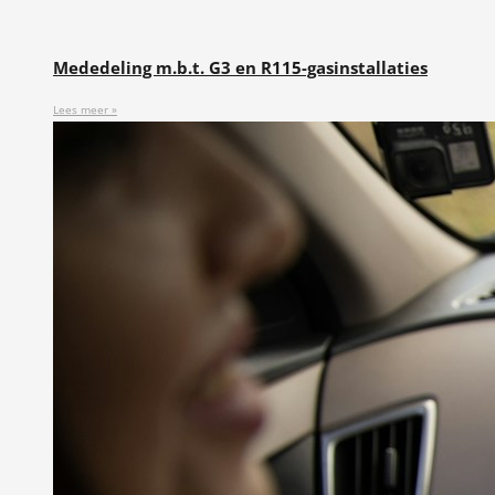
Mededeling m.b.t. G3 en R115-gasinstallaties
Lees meer »