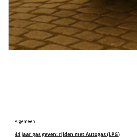
Algemeen
44 jaar gas geven: rijden met Autogas (LPG)