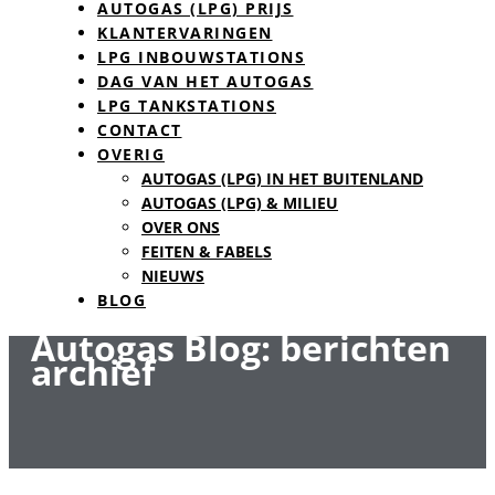
AUTOGAS (LPG) PRIJS
KLANTERVARINGEN
LPG INBOUWSTATIONS
DAG VAN HET AUTOGAS
LPG TANKSTATIONS
CONTACT
OVERIG
AUTOGAS (LPG) IN HET BUITENLAND
AUTOGAS (LPG) & MILIEU
OVER ONS
FEITEN & FABELS
NIEUWS
BLOG
Autogas Blog: berichten
archief