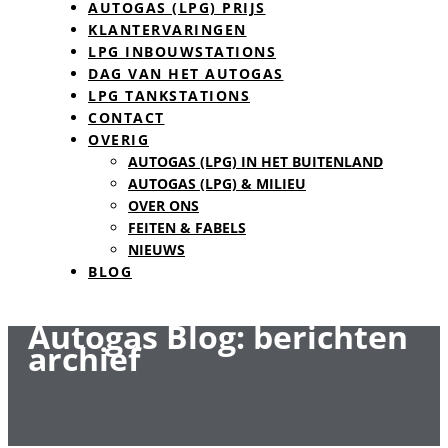
AUTOGAS (LPG) PRIJS
KLANTERVARINGEN
LPG INBOUWSTATIONS
DAG VAN HET AUTOGAS
LPG TANKSTATIONS
CONTACT
OVERIG
AUTOGAS (LPG) IN HET BUITENLAND
AUTOGAS (LPG) & MILIEU
OVER ONS
FEITEN & FABELS
NIEUWS
BLOG
Autogas Blog: berichten
archief