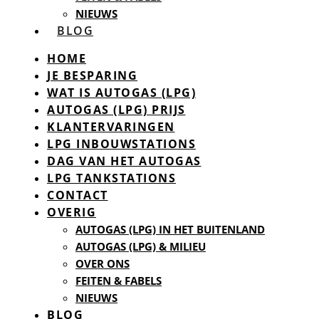
NIEUWS
BLOG
HOME
JE BESPARING
WAT IS AUTOGAS (LPG)
AUTOGAS (LPG) PRIJS
KLANTERVARINGEN
LPG INBOUWSTATIONS
DAG VAN HET AUTOGAS
LPG TANKSTATIONS
CONTACT
OVERIG
AUTOGAS (LPG) IN HET BUITENLAND
AUTOGAS (LPG) & MILIEU
OVER ONS
FEITEN & FABELS
NIEUWS
BLOG