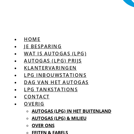
HOME
JE BESPARING
WAT IS AUTOGAS (LPG)
AUTOGAS (LPG) PRIJS
KLANTERVARINGEN
LPG INBOUWSTATIONS
DAG VAN HET AUTOGAS
LPG TANKSTATIONS
CONTACT
OVERIG
AUTOGAS (LPG) IN HET BUITENLAND
AUTOGAS (LPG) & MILIEU
OVER ONS
FEITEN & FABELS