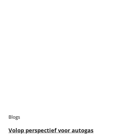
Blogs
Volop perspectief voor autogas