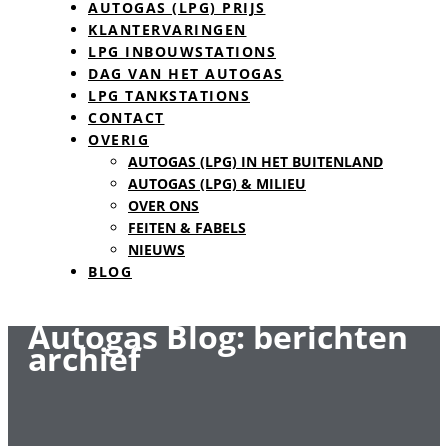
AUTOGAS (LPG) PRIJS
KLANTERVARINGEN
LPG INBOUWSTATIONS
DAG VAN HET AUTOGAS
LPG TANKSTATIONS
CONTACT
OVERIG
AUTOGAS (LPG) IN HET BUITENLAND
AUTOGAS (LPG) & MILIEU
OVER ONS
FEITEN & FABELS
NIEUWS
BLOG
Autogas Blog: berichten
archief