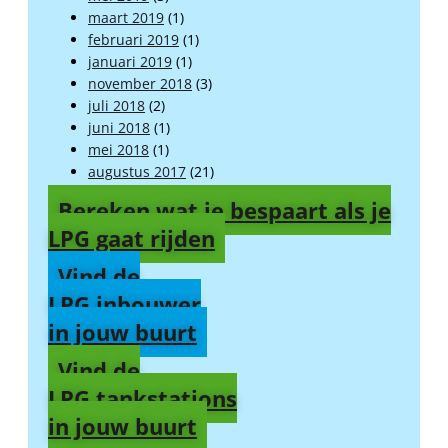
maart 2019
(1)
februari 2019
(1)
januari 2019
(1)
november 2018
(3)
juli 2018
(2)
juni 2018
(1)
mei 2018
(1)
augustus 2017
(21)
Bereken wat je bespaart als je
LPG gaat rijden
Vind de
LPG inbouwer
in jouw buurt
Vind de
LPG tankstations
in jouw buurt