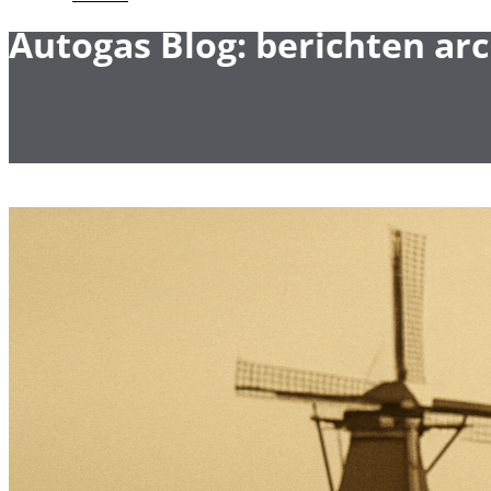
Autogas Blog: berichten arc