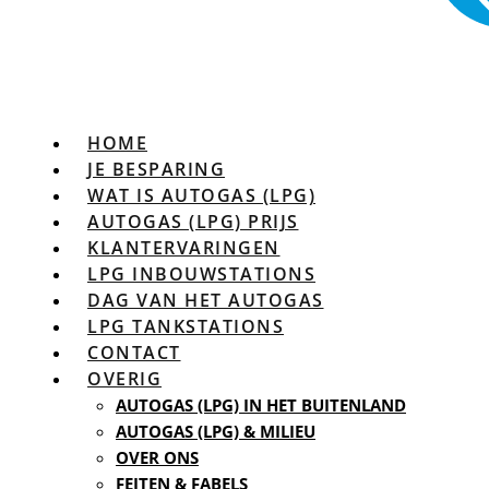
HOME
JE BESPARING
WAT IS AUTOGAS (LPG)
AUTOGAS (LPG) PRIJS
KLANTERVARINGEN
LPG INBOUWSTATIONS
DAG VAN HET AUTOGAS
LPG TANKSTATIONS
CONTACT
OVERIG
AUTOGAS (LPG) IN HET BUITENLAND
AUTOGAS (LPG) & MILIEU
OVER ONS
FEITEN & FABELS