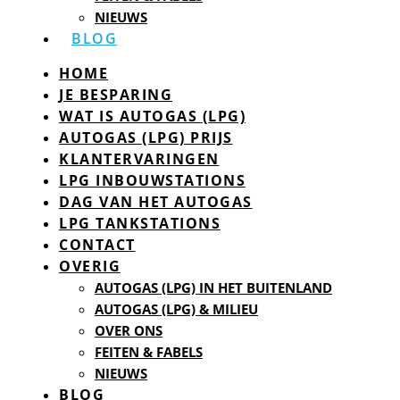
NIEUWS
BLOG
HOME
JE BESPARING
WAT IS AUTOGAS (LPG)
AUTOGAS (LPG) PRIJS
KLANTERVARINGEN
LPG INBOUWSTATIONS
DAG VAN HET AUTOGAS
LPG TANKSTATIONS
CONTACT
OVERIG
AUTOGAS (LPG) IN HET BUITENLAND
AUTOGAS (LPG) & MILIEU
OVER ONS
FEITEN & FABELS
NIEUWS
BLOG