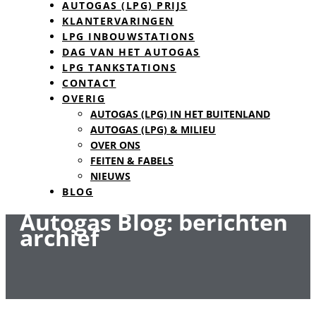
AUTOGAS (LPG) PRIJS
KLANTERVARINGEN
LPG INBOUWSTATIONS
DAG VAN HET AUTOGAS
LPG TANKSTATIONS
CONTACT
OVERIG
AUTOGAS (LPG) IN HET BUITENLAND
AUTOGAS (LPG) & MILIEU
OVER ONS
FEITEN & FABELS
NIEUWS
BLOG
Autogas Blog: berichten
archief