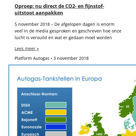
Oproep: nu direct de CO2- en fijnstof-
uitstoot aanpakken
5 november 2018 – De afgelopen dagen is enorm
veel in de media gesproken en geschreven hoe onze
lucht is vervuild en wat er gedaan moet worden
Lees meer »
Platform Autogas
3 november 2018