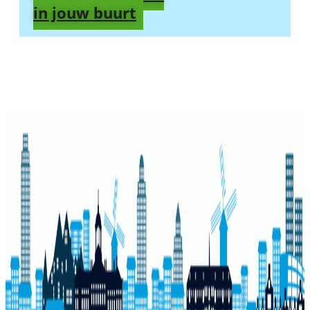
in jouw buurt