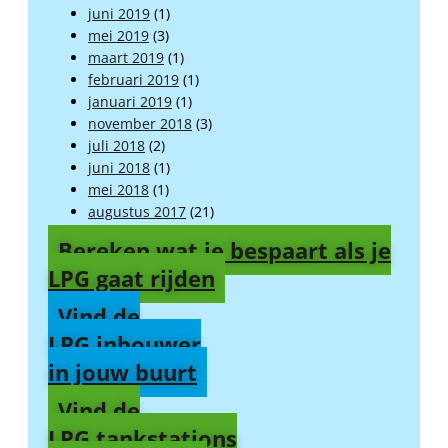
juni 2019
(1)
mei 2019
(3)
maart 2019
(1)
februari 2019
(1)
januari 2019
(1)
november 2018
(3)
juli 2018
(2)
juni 2018
(1)
mei 2018
(1)
augustus 2017
(21)
Bereken wat je bespaart als je
LPG gaat rijden
Vind de
LPG inbouwer
in jouw buurt
Vind de
LPG tankstations