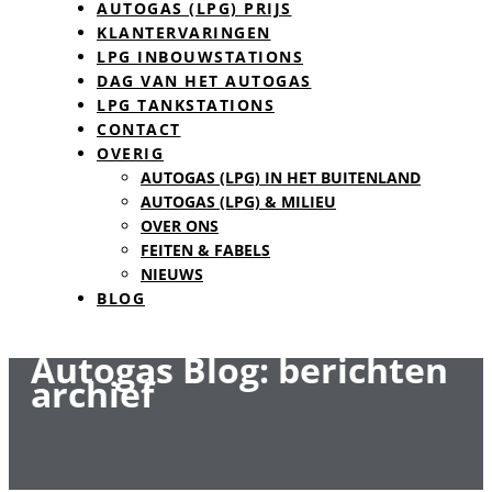
AUTOGAS (LPG) PRIJS
KLANTERVARINGEN
LPG INBOUWSTATIONS
DAG VAN HET AUTOGAS
LPG TANKSTATIONS
CONTACT
OVERIG
AUTOGAS (LPG) IN HET BUITENLAND
AUTOGAS (LPG) & MILIEU
OVER ONS
FEITEN & FABELS
NIEUWS
BLOG
Autogas Blog: berichten
archief