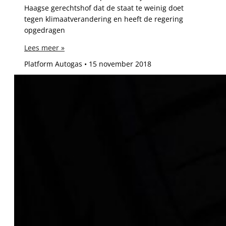
Haagse gerechtshof dat de staat te weinig doet
tegen klimaatverandering en heeft de regering
opgedragen
Lees meer »
Platform Autogas
15 november 2018