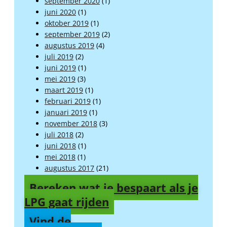
september 2020
(1)
juni 2020
(1)
oktober 2019
(1)
september 2019
(2)
augustus 2019
(4)
juli 2019
(2)
juni 2019
(1)
mei 2019
(3)
maart 2019
(1)
februari 2019
(1)
januari 2019
(1)
november 2018
(3)
juli 2018
(2)
juni 2018
(1)
mei 2018
(1)
augustus 2017
(21)
Bereken wat je bespaart als je
LPG gaat rijden
Vind de