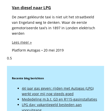
Van diesel naar LPG
De zwart gekleurde taxi is niet uit het straatbeeld
van Engeland weg te denken. Waar de eerste
gemotoriseerde taxi’s in 1897 in Londen elektrisch
werden
Lees meer »
Platform Autogas
20 mei 2019
Recente blog berichten
44 jaar gas geven: rijden met Autogas (LPG)
werkt voor mij nog steeds goed
Mededeling m.b.t. G3 en R115-gasinstallaties
LPG day: vakantiegeld besteden aan
vooruitgang