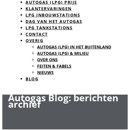
AUTOGAS (LPG) PRIJS
KLANTERVARINGEN
LPG INBOUWSTATIONS
DAG VAN HET AUTOGAS
LPG TANKSTATIONS
CONTACT
OVERIG
AUTOGAS (LPG) IN HET BUITENLAND
AUTOGAS (LPG) & MILIEU
OVER ONS
FEITEN & FABELS
NIEUWS
BLOG
Autogas Blog: berichten
archief