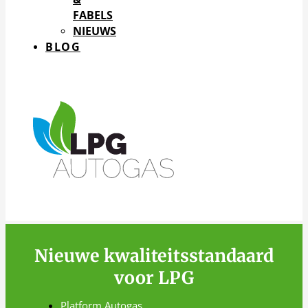
FABELS
NIEUWS
BLOG
Nieuwe kwaliteitsstandaard
voor LPG
Platform Autogas