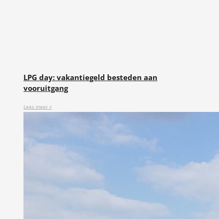
LPG day: vakantiegeld besteden aan
vooruitgang
Lees meer »