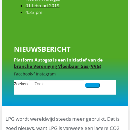
01 februari 2019
4:33 pm
NIEUWSBERICHT
Platform Autogas is een initiatief van de
branche Vereniging Vloeibaar Gas (VVG)
Facebook-f
Instagram
Zoeken
LPG wordt wereldwijd steeds meer gebruikt. Dat is
goed nieuws, want LPG is vanwege een lagere CO2