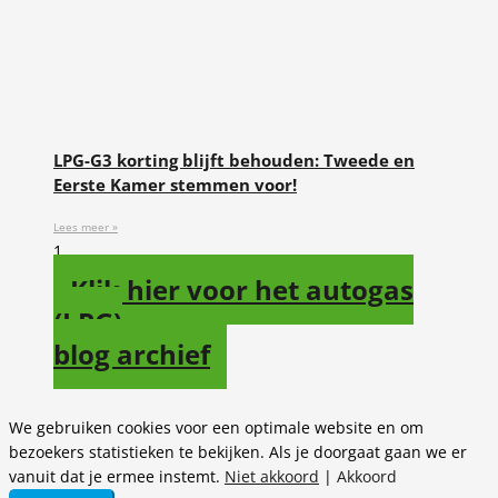
LPG-G3 korting blijft behouden: Tweede en
Eerste Kamer stemmen voor!
Lees meer »
Klik hier voor het autogas
(LPG)
blog archief
We gebruiken cookies voor een optimale website en om
bezoekers statistieken te bekijken. Als je doorgaat gaan we er
vanuit dat je ermee instemt.
Niet akkoord
|
Akkoord