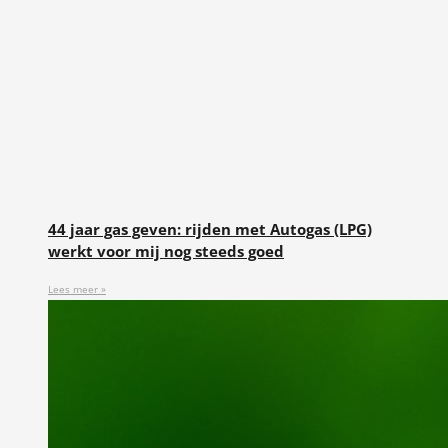
44 jaar gas geven: rijden met Autogas (LPG)
werkt voor mij nog steeds goed
Lees meer »