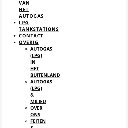
VAN
HET
AUTOGAS
LPG
TANKSTATIONS
CONTACT
OVERIG
AUTOGAS
(LPG)
IN
HET
BUITENLAND
AUTOGAS
(LPG)
&
MILIEU
OVER
ONS
FEITEN
&