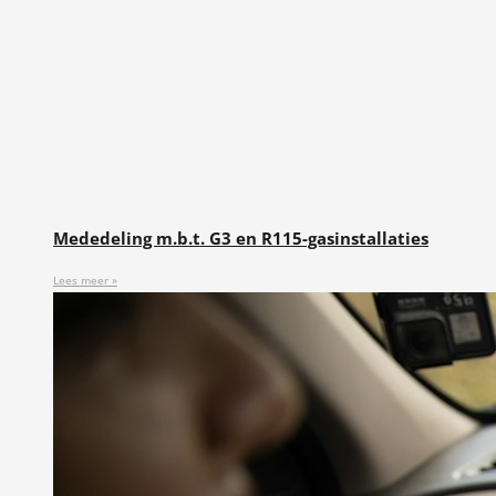
Mededeling m.b.t. G3 en R115-gasinstallaties
Lees meer »