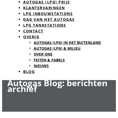
AUTOGAS (LPG) PRIJS
KLANTERVARINGEN
LPG INBOUWSTATIONS
DAG VAN HET AUTOGAS
LPG TANKSTATIONS
CONTACT
OVERIG
AUTOGAS (LPG) IN HET BUITENLAND
AUTOGAS (LPG) & MILIEU
OVER ONS
FEITEN & FABELS
NIEUWS
BLOG
Autogas Blog: berichten
archief