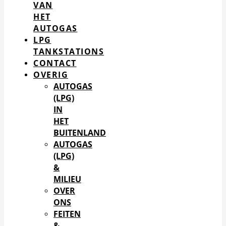
VAN
HET
AUTOGAS
LPG
TANKSTATIONS
CONTACT
OVERIG
AUTOGAS
(LPG)
IN
HET
BUITENLAND
AUTOGAS
(LPG)
&
MILIEU
OVER
ONS
FEITEN
&