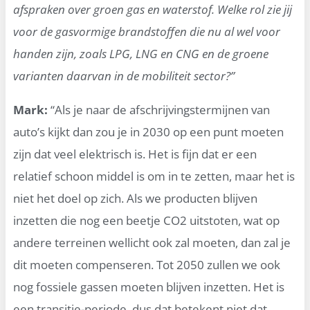
afspraken over groen gas en waterstof. Welke rol zie jij
voor de gasvormige brandstoffen die nu al wel voor
handen zijn, zoals LPG, LNG en CNG en de groene
varianten daarvan in de mobiliteit sector?”
Mark:
“Als je naar de afschrijvingstermijnen van
auto’s kijkt dan zou je in 2030 op een punt moeten
zijn dat veel elektrisch is. Het is fijn dat er een
relatief schoon middel is om in te zetten, maar het is
niet het doel op zich. Als we producten blijven
inzetten die nog een beetje CO2 uitstoten, wat op
andere terreinen wellicht ook zal moeten, dan zal je
dit moeten compenseren. Tot 2050 zullen we ook
nog fossiele gassen moeten blijven inzetten. Het is
een transitie-periode, dus dat betekent niet dat