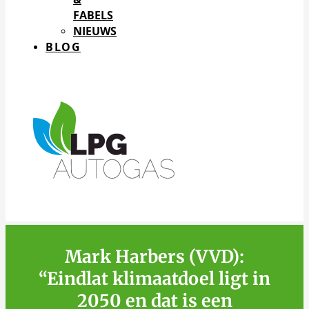
FABELS
NIEUWS
BLOG
Mark Harbers (VVD):
“Eindlat klimaatdoel ligt in
2050 en dat is een