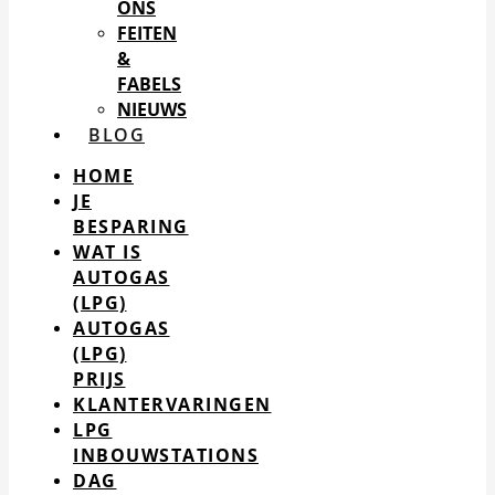
ONS
FEITEN
&
FABELS
NIEUWS
BLOG
HOME
JE
BESPARING
WAT IS
AUTOGAS
(LPG)
AUTOGAS
(LPG)
PRIJS
KLANTERVARINGEN
LPG
INBOUWSTATIONS
DAG