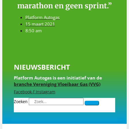
marathon en geen sprint.”
Platform Autogas
15 maart 2021
8:50 am
NIEUWSBERICHT
Platform Autogas is een initiatief van de
branche Vereniging Vloeibaar Gas (VVG)
Facebook-f
Instagram
Zoeken