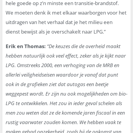
hele goede op z’n minste een transitie-brandstof.
We moeten denk ik met elkaar waarborgen voor het
uitdragen van het verhaal dat je het milieu een
dienst bewijst als je overschakelt naar LPG.”
Erik en Thomas:
“De keuzes die de overheid maakt
hebben natuurlijk ook veel effect, zeker als je kijkt naar
LPG. Omstreeks 2000, een verhoging van de MRB en
allerlei veiligheidseisen waardoor je vanaf dat punt
ook in de grafieken ziet dat autogas een beetje
weggepest wordt. Er zijn nu ook mogelijkheden om bio-
LPG te ontwikkelen. Het zou in ieder geval schelen als
men zou weten dat ze de komende jaren fiscaal in een
rustig vaarwater zouden komen. We hebben vaak te
maken gehad onzekerheid, zoals bij de opkomst van