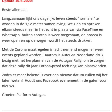
Update 10-6-2020:
Beste allemaal,
Langzaamaan lijkt ons dagelijks leven steeds ‘normaler’ te
worden in de 1,5e meter samenleving. We zien en spreken
elkaar steeds meer in het echt in plaats van via FaceTime en
What’sApp, buiten sporten is weer toegestaan, de horeca is
weer open en op de wegen wordt het steeds drukker.
Met de Corona-maatregelen in acht-nemend mogen er weer
events gepland worden. Daarom is AutoGas Nederland druk
bezig met het herplannen van de
Autogas Rally
, om te zorgen
dat deze rally dit jaar
Corona
-proof toch nog kan plaatsvinden.
Zodra er meer bekend is over een nieuwe datum zullen wij het
laten weten!
Houdt ons Facebook-evenement in de gaten voor
nieuws.
Groeten Platform Autogas.