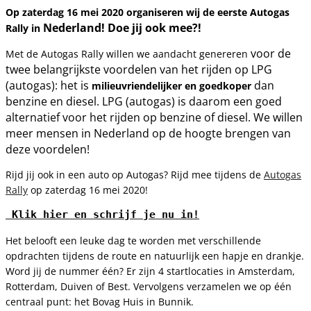
Op zaterdag 16 mei 2020 organiseren wij de eerste Autogas
Nederland! Doe jij ook mee?!
Rally in
voor de
Met de Autogas Rally willen we aandacht genereren
twee belangrijkste voordelen van het rijden op LPG
(autogas): het is
dan
milieuvriendelijker en goedkoper
benzine en diesel. LPG (autogas) is daarom een goed
alternatief voor het rijden op benzine of diesel. We willen
meer mensen in Nederland op de hoogte brengen van
deze voordelen!
Rijd jij ook
in een auto op Autogas? Rijd mee tijdens de
Autogas
Rally
op zaterdag 16 mei 2020!
 Klik hier en schrijf je nu in!
Het belooft een leuke dag te worden met verschillende
opdrachten tijdens de route en natuurlijk een hapje en drankje.
Word jij de nummer één? Er zijn 4 startlocaties in Amsterdam,
Rotterdam, Duiven of Best. Vervolgens verzamelen we op één
centraal punt: het Bovag Huis in Bunnik.