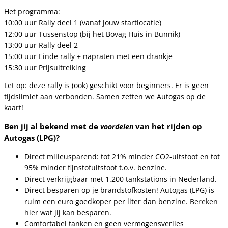
Het programma:
10:00 uur Rally deel 1 (vanaf jouw startlocatie)
12:00 uur Tussenstop (bij het Bovag Huis in Bunnik)
13:00 uur Rally deel 2
15:00 uur Einde rally + napraten met een drankje
15:30 uur Prijsuitreiking
Let op: deze rally is (ook) geschikt voor beginners. Er is geen
tijdslimiet aan verbonden. Samen zetten we Autogas op de
kaart!
Ben jij al bekend met de
van het rijden op
voordelen
Autogas (LPG)?
Direct milieusparend: tot 21% minder CO2-uitstoot en tot
95% minder fijnstofuitstoot t.o.v. benzine.
Direct verkrijgbaar met 1.200 tankstations in Nederland.
Direct besparen op je brandstofkosten! Autogas (LPG) is
ruim een euro goedkoper per liter dan benzine.
Bereken
hier
wat jij kan besparen.
Comfortabel tanken en geen vermogensverlies