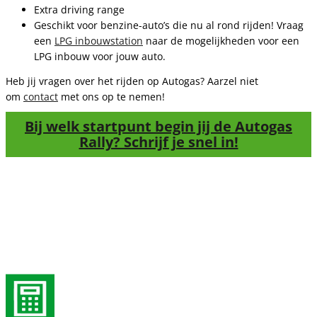
Extra driving range
Geschikt voor benzine-auto’s die nu al rond rijden! Vraag
een
LPG inbouwstation
naar de mogelijkheden voor een
LPG inbouw voor jouw auto.
Heb jij vragen over het rijden op Autogas? Aarzel niet
om
contact
met ons op te nemen!
Bij welk startpunt begin jij de Autogas
Rally? Schrijf je snel in!