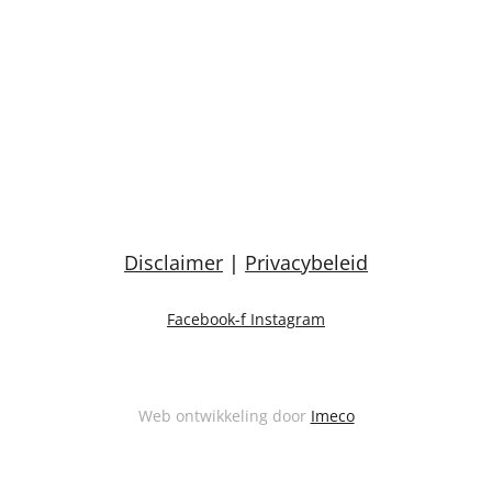
Disclaimer
|
Privacybeleid
Facebook-f
Instagram
Web ontwikkeling door
Imeco