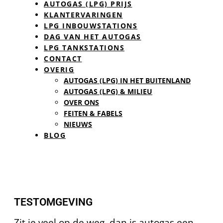
AUTOGAS (LPG) PRIJS
KLANTERVARINGEN
LPG INBOUWSTATIONS
DAG VAN HET AUTOGAS
LPG TANKSTATIONS
CONTACT
OVERIG
AUTOGAS (LPG) IN HET BUITENLAND
AUTOGAS (LPG) & MILIEU
OVER ONS
FEITEN & FABELS
NIEUWS
BLOG
BEREKEN JE BESPARING
MET AUTOGAS (LPG)
TESTOMGEVING
Zit je veel op de weg, dan is autogas een