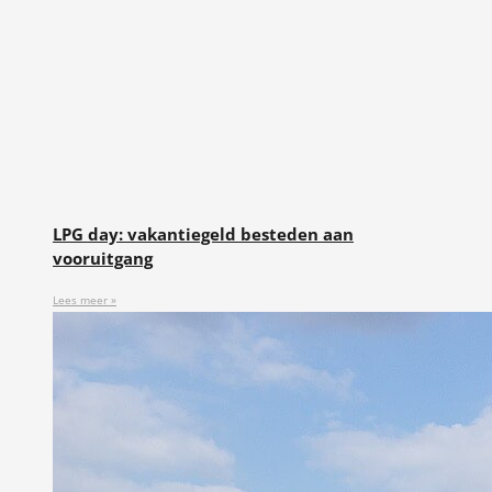
LPG day: vakantiegeld besteden aan
vooruitgang
Lees meer »