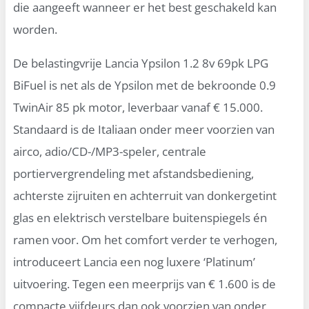
die aangeeft wanneer er het best geschakeld kan
worden.
De belastingvrije Lancia Ypsilon 1.2 8v 69pk LPG
BiFuel is net als de Ypsilon met de bekroonde 0.9
TwinAir 85 pk motor, leverbaar vanaf € 15.000.
Standaard is de Italiaan onder meer voorzien van
airco, adio/CD-/MP3-speler, centrale
portiervergrendeling met afstandsbediening,
achterste zijruiten en achterruit van donkergetint
glas en elektrisch verstelbare buitenspiegels én
ramen voor. Om het comfort verder te verhogen,
introduceert Lancia een nog luxere ‘Platinum’
uitvoering. Tegen een meerprijs van € 1.600 is de
compacte vijfdeurs dan ook voorzien van onder