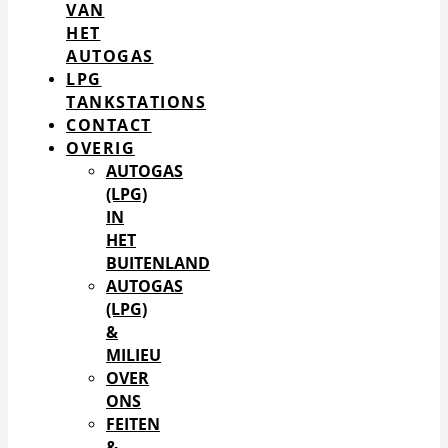
VAN
HET
AUTOGAS
LPG
TANKSTATIONS
CONTACT
OVERIG
AUTOGAS
(LPG)
IN
HET
BUITENLAND
AUTOGAS
(LPG)
&
MILIEU
OVER
ONS
FEITEN
&