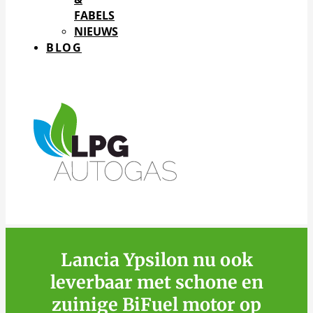
FABELS
NIEUWS
BLOG
Lancia Ypsilon nu ook
leverbaar met schone en
zuinige BiFuel motor op