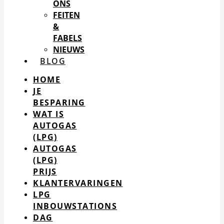
ONS
FEITEN
&
FABELS
NIEUWS
BLOG
HOME
JE
BESPARING
WAT IS
AUTOGAS
(LPG)
AUTOGAS
(LPG)
PRIJS
KLANTERVARINGEN
LPG
INBOUWSTATIONS
DAG