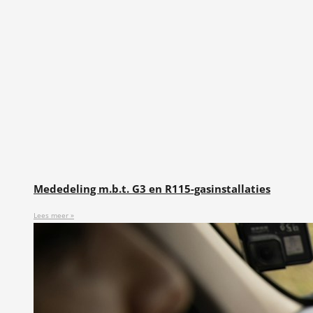
Mededeling m.b.t. G3 en R115-gasinstallaties
Lees meer »