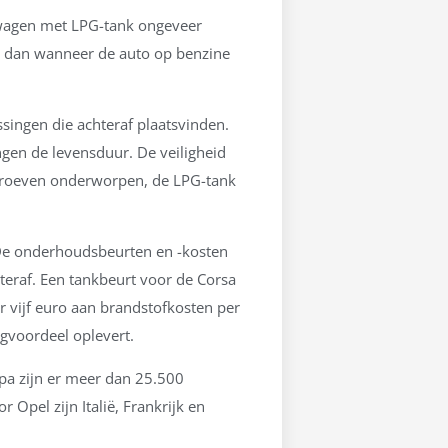
onwagen met LPG-tank ongeveer
ger dan wanneer de auto op benzine
singen die achteraf plaatsvinden.
gen de levensduur. De veiligheid
gsproeven onderworpen, de LPG-tank
 De onderhoudsbeurten en -kosten
teraf. Een tankbeurt voor de Corsa
er vijf euro aan brandstofkosten per
ngvoordeel oplevert.
opa zijn er meer dan 25.500
Opel zijn Italië, Frankrijk en