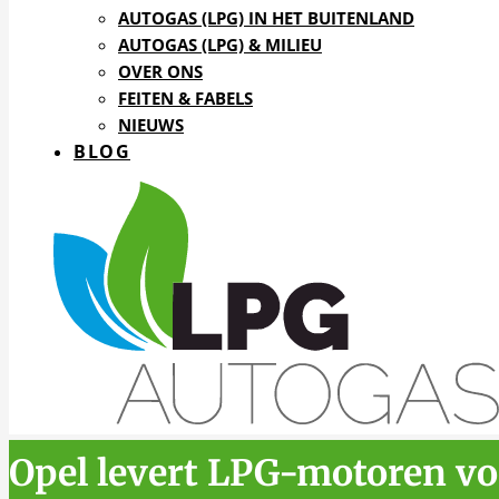
AUTOGAS (LPG) IN HET BUITENLAND
AUTOGAS (LPG) & MILIEU
OVER ONS
FEITEN & FABELS
NIEUWS
BLOG
Opel levert LPG-motoren vo