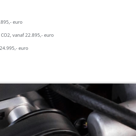
895,- euro
CO2, vanaf 22.895,- euro
24.995,- euro