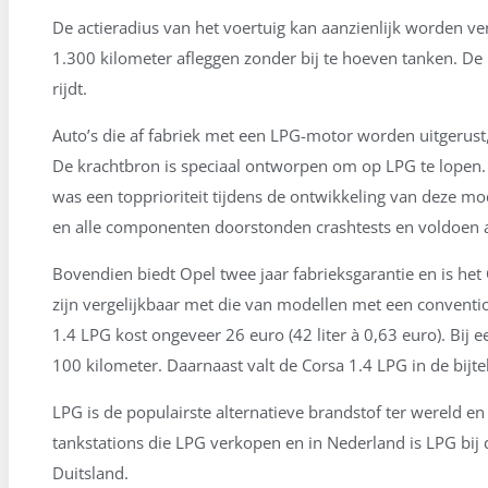
De actieradius van het voertuig kan aanzienlijk worden v
1.300 kilometer afleggen zonder bij te hoeven tanken. De 
rijdt.
Auto’s die af fabriek met een LPG-motor worden uitgerust
De krachtbron is speciaal ontworpen om op LPG te lopen. 
was een topprioriteit tijdens de ontwikkeling van deze m
en alle componenten doorstonden crashtests en voldoen a
Bovendien biedt Opel twee jaar fabrieksgarantie en is he
zijn vergelijkbaar met die van modellen met een conventio
1.4 LPG kost ongeveer 26 euro (42 liter à 0,63 euro). Bij 
100 kilometer. Daarnaast valt de Corsa 1.4 LPG in de bijtel
LPG is de populairste alternatieve brandstof ter wereld e
tankstations die LPG verkopen en in Nederland is LPG bij d
Duitsland.