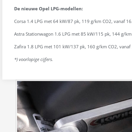
De nieuwe Opel LPG-modellen:
Corsa 1.4 LPG met 64 kW/87 pk, 119 g/km CO2, vanaf 16.
Astra Stationwagon 1.6 LPG met 85 kW/115 pk, 144 g/km 
Zafira 1.8 LPG met 101 kW/137 pk, 160 g/km CO2, vanaf 
*) voorlopige cijfers.