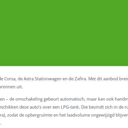
 Corsa, de Astra Stationwagen en de Zafira. Met dit aanbod brei
ronnen uit.
en – de omschakeling gebeurt automatisch, maar kan ook handm
chikken deze auto’s over een LPG-tank. Die bevindt zich in de ru
ira), zodat de opbergruimte en het laadvolume ongewijzigd blijv
.