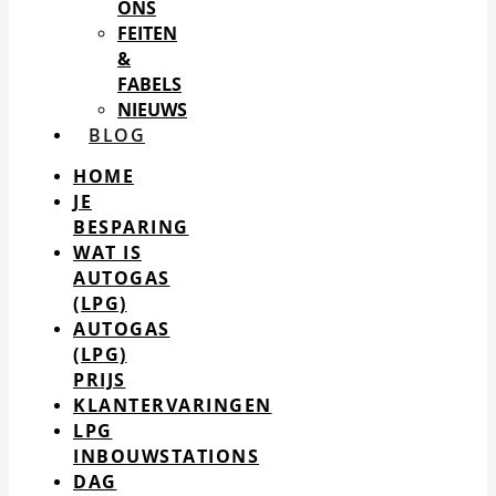
ONS
FEITEN
&
FABELS
NIEUWS
BLOG
HOME
JE
BESPARING
WAT IS
AUTOGAS
(LPG)
AUTOGAS
(LPG)
PRIJS
KLANTERVARINGEN
LPG
INBOUWSTATIONS
DAG