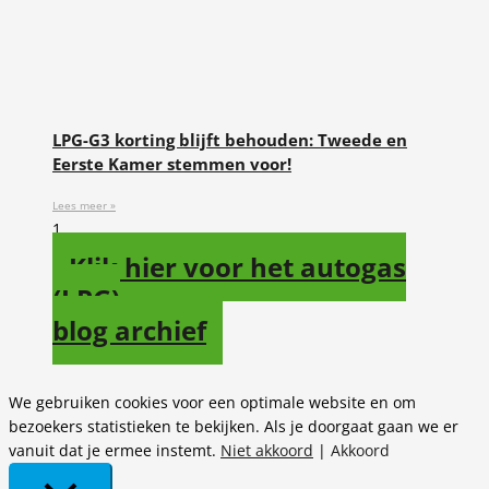
LPG-G3 korting blijft behouden: Tweede en
Eerste Kamer stemmen voor!
Lees meer »
Klik hier voor het autogas
(LPG)
blog archief
We gebruiken cookies voor een optimale website en om
bezoekers statistieken te bekijken. Als je doorgaat gaan we er
vanuit dat je ermee instemt.
Niet akkoord
|
Akkoord