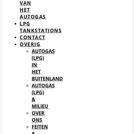
VAN
HET
AUTOGAS
LPG
TANKSTATIONS
CONTACT
OVERIG
AUTOGAS
(LPG)
IN
HET
BUITENLAND
AUTOGAS
(LPG)
&
MILIEU
OVER
ONS
FEITEN
&