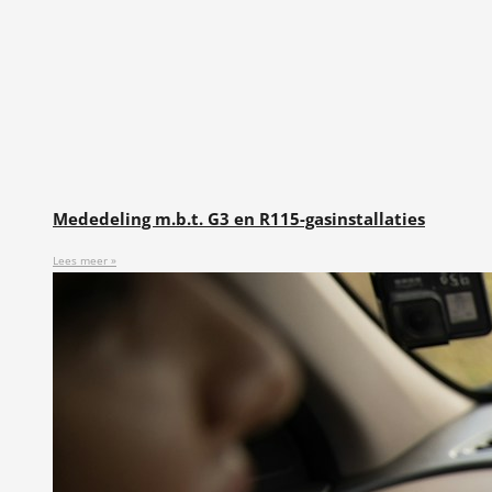
Mededeling m.b.t. G3 en R115-gasinstallaties
Lees meer »