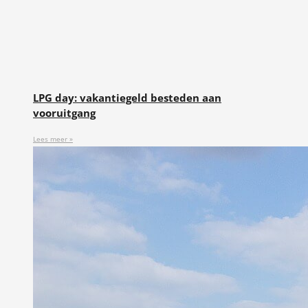
LPG day: vakantiegeld besteden aan
vooruitgang
Lees meer »