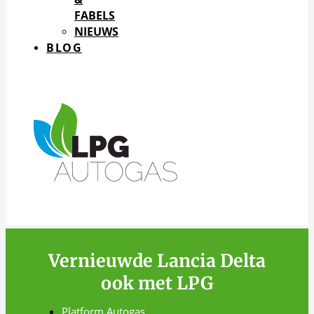
FABELS
NIEUWS
BLOG
Vernieuwde Lancia Delta
ook met LPG
Platform Autogas