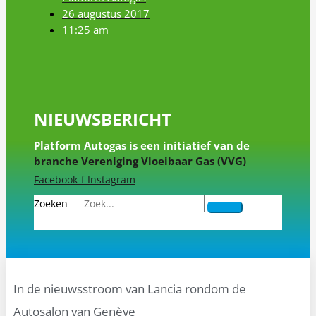
26 augustus 2017
11:25 am
NIEUWSBERICHT
Platform Autogas is een initiatief van de
branche Vereniging Vloeibaar Gas (VVG)
Facebook-f
Instagram
Zoeken
In de nieuwsstroom van Lancia rondom de
Autosalon van Genève