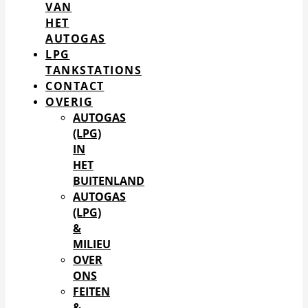
VAN
HET
AUTOGAS
LPG
TANKSTATIONS
CONTACT
OVERIG
AUTOGAS
(LPG)
IN
HET
BUITENLAND
AUTOGAS
(LPG)
&
MILIEU
OVER
ONS
FEITEN
&