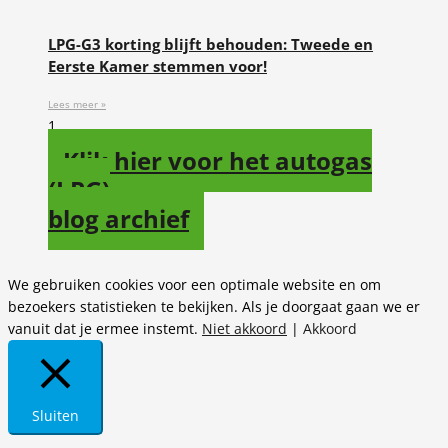
LPG-G3 korting blijft behouden: Tweede en
Eerste Kamer stemmen voor!
Lees meer »
Klik hier voor het autogas
(LPG)
blog archief
We gebruiken cookies voor een optimale website en om
bezoekers statistieken te bekijken. Als je doorgaat gaan we er
vanuit dat je ermee instemt.
Niet akkoord
|
Akkoord
Sluiten