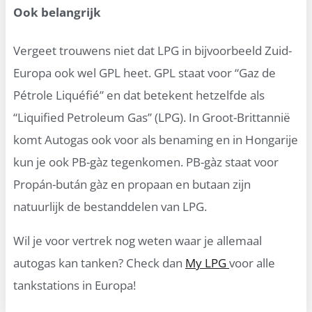
Ook belangrijk
Vergeet trouwens niet dat LPG in bijvoorbeeld Zuid-
Europa ook wel GPL heet. GPL staat voor “Gaz de
Pétrole Liquéfié” en dat betekent hetzelfde als
“Liquified Petroleum Gas” (LPG). In Groot-Brittannië
komt Autogas ook voor als benaming en in Hongarije
kun je ook PB-gàz tegenkomen. PB-gàz staat voor
Propán-bután gàz en propaan en butaan zijn
natuurlijk de bestanddelen van LPG.
Wil je voor vertrek nog weten waar je allemaal
autogas kan tanken? Check dan
My LPG
voor alle
tankstations in Europa!