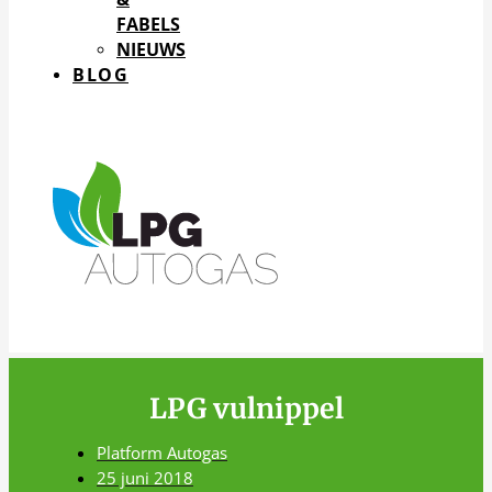
FABELS
NIEUWS
BLOG
LPG vulnippel
Platform Autogas
25 juni 2018