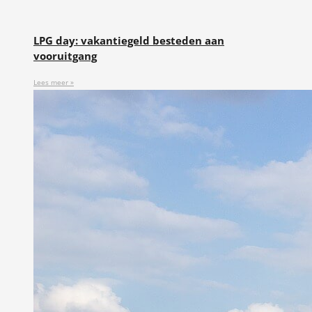
LPG day: vakantiegeld besteden aan
vooruitgang
Lees meer »