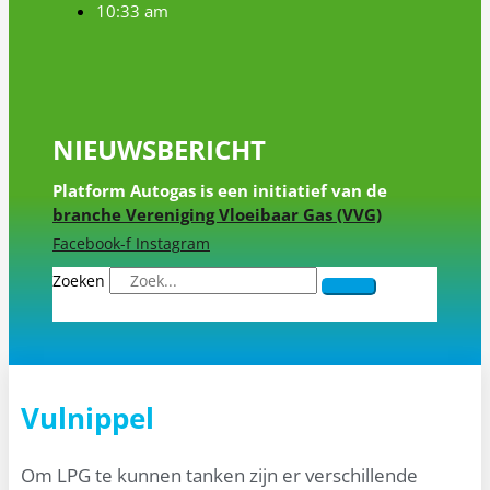
10:33 am
NIEUWSBERICHT
Platform Autogas is een initiatief van de
branche Vereniging Vloeibaar Gas (VVG)
Facebook-f
Instagram
Zoeken
Vulnippel
Om LPG te kunnen tanken zijn er verschillende