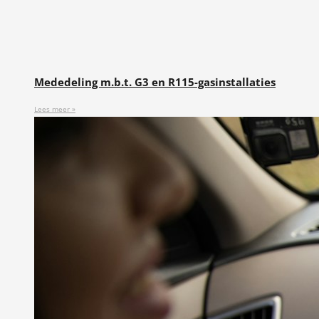
Mededeling m.b.t. G3 en R115-gasinstallaties
Lees meer »